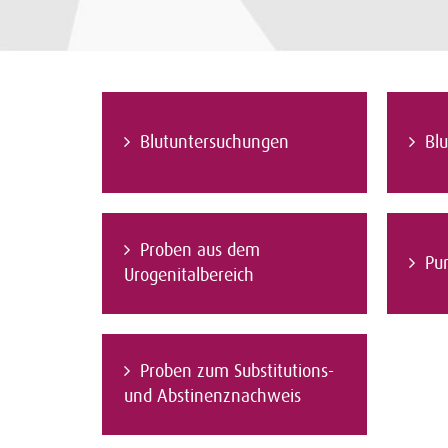
Blutuntersuchungen
Blu
Proben aus dem
Pu
Urogenitalbereich
Proben zum Substitutions-
und Abstinenznachweis