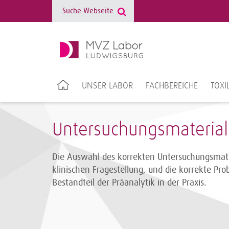
UNSER LABOR
FACHBEREICHE
TOXI
Untersuchungsmaterial
Die Auswahl des korrekten Untersuchungsmate
klinischen Fragestellung, und die korrekte P
Bestandteil der Präanalytik in der Praxis.