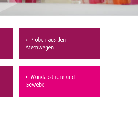
Proben aus den
Atemwegen
Wundabstriche und
Gewebe