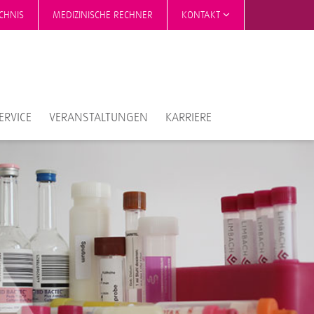
CHNIS
MEDIZINISCHE RECHNER
KONTAKT
ERVICE
VERANSTALTUNGEN
KARRIERE