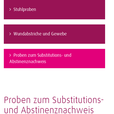
Stuhlproben
Wundabstriche und Gewebe
Proben zum Substitutions- und
Abstinenznachweis
Proben zum Substitutions-
und Abstinenznachweis