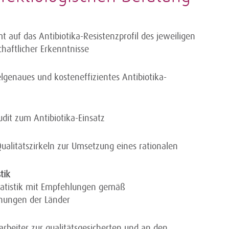
mt auf das Antibiotika-Resistenzprofil des jeweiligen
haftlicher Erkenntnisse
ielgenaues und kosteneffizientes Antibiotika-
dit zum Antibiotika-Einsatz
alitätszirkeln zur Umsetzung eines rationalen
tik
tatistik mit Empfehlungen gemäß
dnungen der Länder
tarbeiter zur qualitätsgesicherten und an den