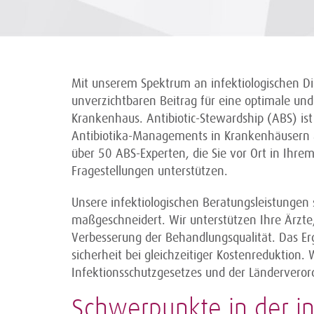
Mit unserem Spektrum an infektiologischen Di
unverzichtbaren Beitrag für eine optimale un
Krankenhaus. Antibiotic-Stewardship (ABS) ist 
Antibiotika-Managements in Krankenhäusern a
über 50 ABS-Experten, die Sie vor Ort in Ihre
Fragestellungen unterstützen.
Unsere infektiologischen Beratungsleistungen 
maßgeschneidert. Wir unterstützen Ihre Ärz
Verbesserung der Behandlungsqualität. Das Erg
sicherheit bei gleichzeitiger Kostenreduktion.
Infektionsschutzgesetzes und der Länderveror
Schwerpunkte in der in