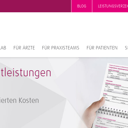
BLOG
LEISTUNGSVERZEI
LAB
FÜR ÄRZTE
FÜR PRAXISTEAMS
FÜR PATIENTEN
S
stleistungen
ierten Kosten