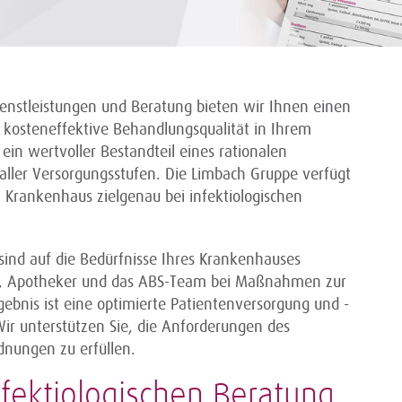
enstleistungen und Beratung bieten wir Ihnen einen
d kosteneffektive Behandlungsqualität in Ihrem
ein wertvoller Bestandteil eines rationalen
ller Versorgungsstufen. Die Limbach Gruppe verfügt
m Krankenhaus zielgenau bei infektiologischen
sind auf die Bedürfnisse Ihres Krankenhauses
te, Apotheker und das ABS-Team bei Maßnahmen zur
ebnis ist eine optimierte Patientenversorgung und -
 Wir unterstützen Sie, die Anforderungen des
dnungen zu erfüllen.
fektiologischen Beratung