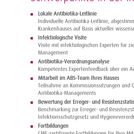
Lokale Antibiotika-Leitlinie
Individuelle Antibiotika-Leitlinie, abgestim
Krankenhauses auf Basis aktueller wissensc
Infektiologische Visite
Visite mit infektiologischen Experten für z
Management
Antibiotika-Verordnungsanalyse
Kompetentes Expertenfeedback über ein Au
Mitarbeit im ABS-Team Ihres Hauses
Teilnahme an Kommissionssitzungen und Qu
Antibiotika-Managements
Bewertung der Erreger- und Resistenzstatis
Benchmarking zur Erreger- und Resistenzs
Infektionsschutzgesetz und Hygieneveror
Fortbildungen
CME-zertifizierte Fortbildungen für Ihre Mi