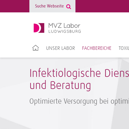
UNSER LABOR
FACHBEREICHE
TOXI
Infektiologische Dien
und Beratung
Optimierte Versorgung bei optim