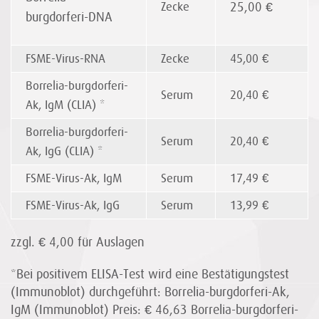
Zecke
25,00 €
burgdorferi-DNA
FSME-Virus-RNA
Zecke
45,00 €
Borrelia-burgdorferi-
Serum
20,40 €
Ak, IgM (CLIA) *
Borrelia-burgdorferi-
Serum
20,40 €
Ak, IgG (CLIA) *
FSME-Virus-Ak, IgM
Serum
17,49 €
FSME-Virus-Ak, IgG
Serum
13,99 €
zzgl. € 4,00 für Auslagen
*Bei positivem ELISA-Test wird eine Bestätigungstest
(Immunoblot) durchgeführt: Borrelia-burgdorferi-Ak,
IgM (Immunoblot) Preis: € 46,63 Borrelia-burgdorferi-