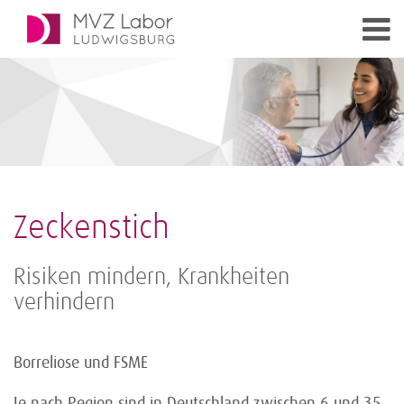
Zeckenstich
Risiken mindern, Krankheiten
verhindern
Borreliose und FSME
Je nach Region sind in Deutschland zwischen 6 und 35