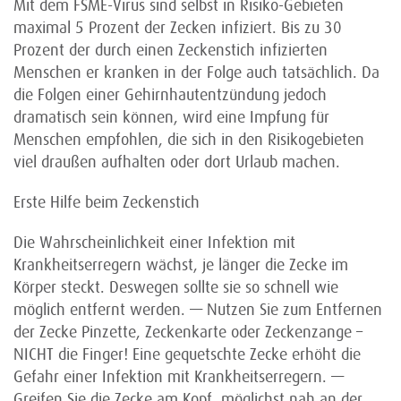
Mit dem FSME-Virus sind selbst in Risiko-Gebieten
maximal 5 Prozent der Zecken infiziert. Bis zu 30
Prozent der durch einen Zeckenstich infizierten
Menschen er kranken in der Folge auch tatsächlich. Da
die Folgen einer Gehirnhautentzündung jedoch
dramatisch sein können, wird eine Impfung für
Menschen empfohlen, die sich in den Risikogebieten
viel draußen aufhalten oder dort Urlaub machen.
Erste Hilfe beim Zeckenstich
Die Wahrscheinlichkeit einer Infektion mit
Krankheitserregern wächst, je länger die Zecke im
Körper steckt. Deswegen sollte sie so schnell wie
möglich entfernt werden. — Nutzen Sie zum Entfernen
der Zecke Pinzette, Zeckenkarte oder Zeckenzange –
NICHT die Finger! Eine gequetschte Zecke erhöht die
Gefahr einer Infektion mit Krankheitserregern. —
Greifen Sie die Zecke am Kopf, möglichst nah an der