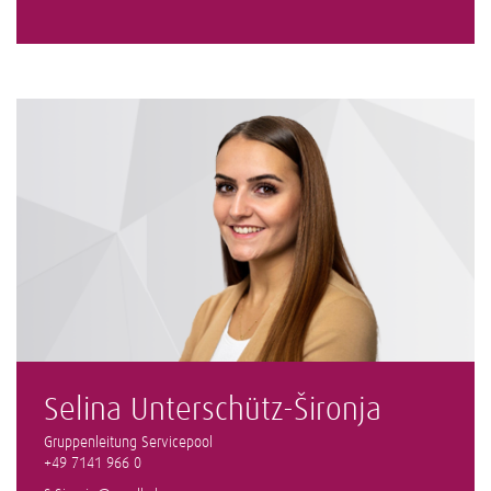
Selina Unterschütz-Šironja
Gruppenleitung Servicepool
+49 7141 966 0