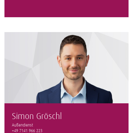
Simon Gröschl
Außendienst
+49 7141 966 223