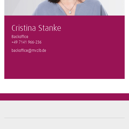
Cristina Stanke
Backoffice
+49 7141 966-236
backoffice@mvzlb.de