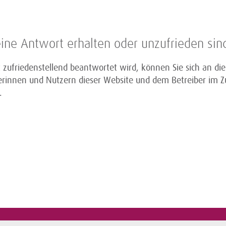
ine Antwort erhalten oder unzufrieden sin
ht zufriedenstellend beantwortet wird, können Sie sich an d
erinnen und Nutzern dieser Website und dem Betreiber im Zu
.