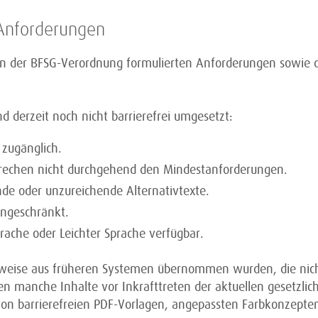
 Anforderungen
n in der BFSG-Verordnung formulierten Anforderungen sowie d
 derzeit noch nicht barrierefrei umgesetzt:
 zugänglich.
prechen nicht durchgehend den Mindestanforderungen.
nde oder unzureichende Alternativtexte.
eingeschränkt.
prache oder Leichter Sprache verfügbar.
teilweise aus früheren Systemen übernommen wurden, die ni
n manche Inhalte vor Inkrafttreten der aktuellen gesetzlic
 barrierefreien PDF-Vorlagen, angepassten Farbkonzepten u