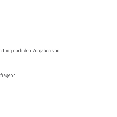
wertung nach den Vorgaben von
rfragen?