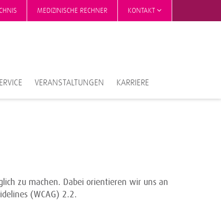
CHNIS
MEDIZINISCHE RECHNER
KONTAKT
ERVICE
VERANSTALTUNGEN
KARRIERE
lich zu machen. Dabei orientieren wir uns an
uidelines (WCAG) 2.2.