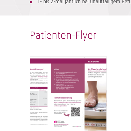
1- bis 2-mal jährlich bei unauffälligem Bef
Patienten-Flyer