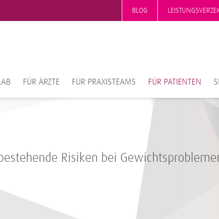
BLOG
LEISTUNGSVERZEI
LAB
FÜR ÄRZTE
FÜR PRAXISTEAMS
FÜR PATIENTEN
S
 bestehende Risiken bei Gewichtsprobleme