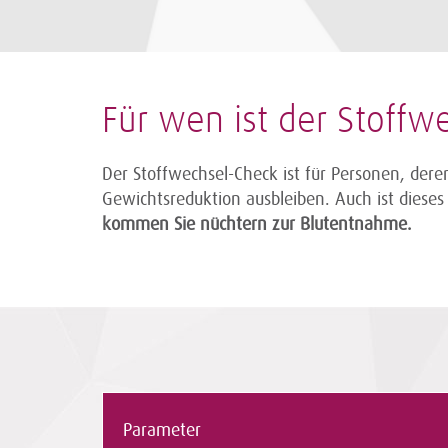
Für wen ist der Stoffw
Der Stoffwechsel-Check ist für Personen, der
Gewichtsreduktion ausbleiben. Auch ist diese
kommen Sie nüchtern zur Blutentnahme.
Parameter