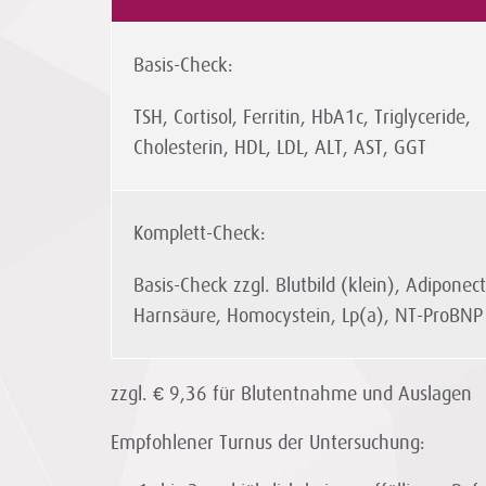
Basis-Check:
TSH, Cortisol, Ferritin, HbA1c, Triglyceride,
Cholesterin, HDL, LDL, ALT, AST, GGT
Komplett-Check:
Basis-Check zzgl. Blutbild (klein), Adiponect
Harnsäure, Homocystein, Lp(a), NT-ProBNP
zzgl. € 9,36 für Blutentnahme und Auslagen
Empfohlener Turnus der Untersuchung: