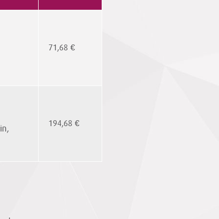
71,68 €
194,68 €
in,