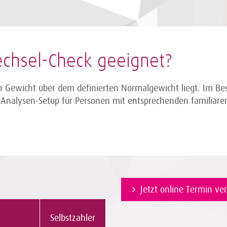
echsel-Check geeignet
?
en Gewicht über dem definierten Normalgewicht liegt. Im Be
s Analysen-Setup für Personen mit entsprechenden familiär
Jetzt online Termin ve
Selbstzahler