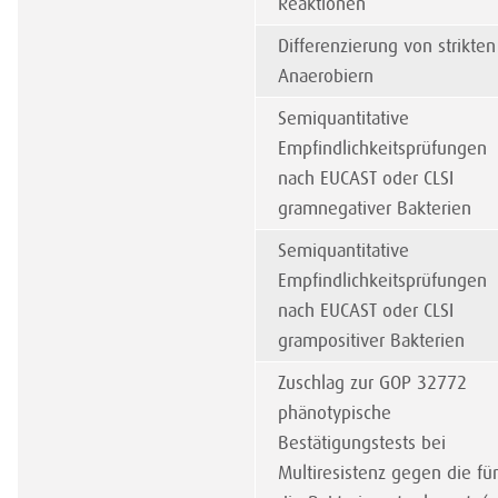
Reaktionen
Differenzierung von strikten
Anaerobiern
Semiquantitative
Empfindlichkeitsprüfungen
nach EUCAST oder CLSI
gramnegativer Bakterien
Semiquantitative
Empfindlichkeitsprüfungen
nach EUCAST oder CLSI
grampositiver Bakterien
Zuschlag zur GOP 32772
phänotypische
Bestätigungstests bei
Multiresistenz gegen die für