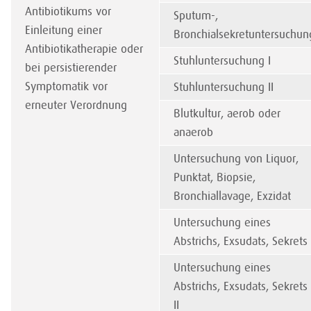
Antibiotikums vor
Sputum-,
Einleitung einer
Bronchialsekretuntersuchun
Antibiotikatherapie oder
Stuhluntersuchung I
bei persistierender
Symptomatik vor
Stuhluntersuchung II
erneuter Verordnung
Blutkultur, aerob oder
anaerob
Untersuchung von Liquor,
Punktat, Biopsie,
Bronchiallavage, Exzidat
Untersuchung eines
Abstrichs, Exsudats, Sekrets 
Untersuchung eines
Abstrichs, Exsudats, Sekrets
II