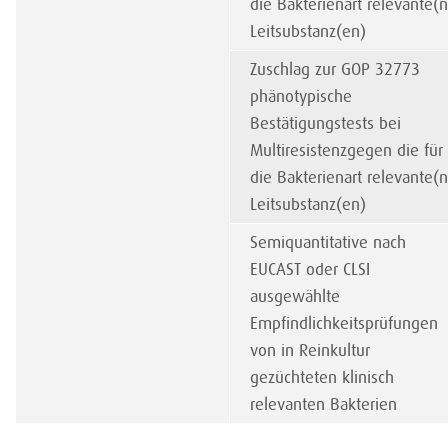
die Bakterienart relevante(n
Leitsubstanz(en)
Zuschlag zur GOP 32773
phänotypische
Bestätigungstests bei
Multiresistenzgegen die für
die Bakterienart relevante(n
Leitsubstanz(en)
Semiquantitative nach
EUCAST oder CLSI
ausgewählte
Empfindlichkeitsprüfungen
von in Reinkultur
gezüchteten klinisch
relevanten Bakterien