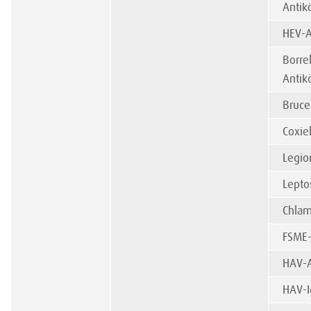
Antik
HEV-A
Borrel
Antik
Bruce
Coxie
Legio
Lepto
Chlam
FSME-
HAV-A
HAV-I