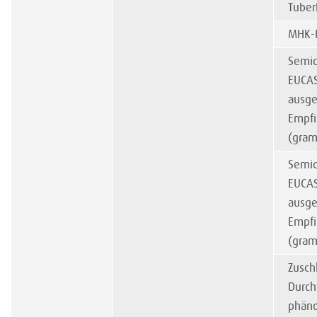
Tuber
MHK-
Semiq
EUCAS
ausge
Empfi
(gram
Semiq
EUCAS
ausge
Empfi
(gram
Zusch
Durch
phäno