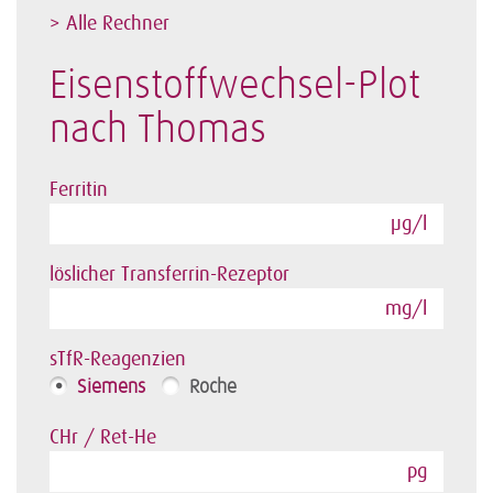
> Alle Rechner
Eisenstoffwechsel-Plot
nach Thomas
Ferritin
µg/l
löslicher Transferrin-Rezeptor
mg/l
sTfR-Reagenzien
Siemens
Roche
CHr / Ret-He
pg