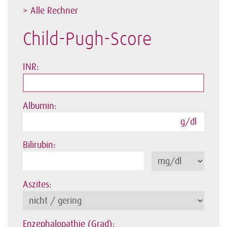
> Alle Rechner
Child-Pugh-Score
INR:
Albumin:
g/dl
Bilirubin:
Aszites:
Enzephalopathie (Grad):