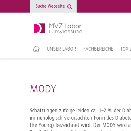
UNSER LABOR
FACHBEREICHE
TOXI
MODY
Schätzungen zufolge leiden ca. 1–2 % der Dia
immunologisch verursachten Form des Diabetes
the Young) bezeichnet wird. Der MODY wird all