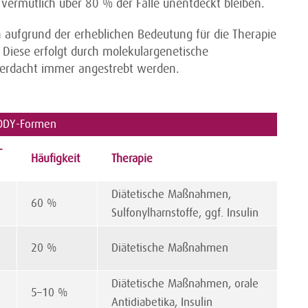
s vermutlich über 80 % der Fälle unentdeckt bleiben.
h aufgrund der erheblichen Bedeutung für die Therapie
Diese erfolgt durch molekulargenetische
Verdacht immer angestrebt werden.
MODY-Formen
-
Häufigkeit
Therapie
Diätetische Maßnahmen,
60 %
Sulfonylharnstoffe, ggf. Insulin
20 %
Diätetische Maßnahmen
Diätetische Maßnahmen, orale
5–10 %
Antidiabetika, Insulin