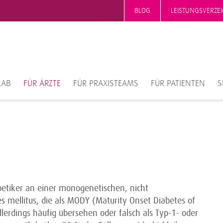
BLOG
LEISTUNGSVERZEI
LAB
FÜR ÄRZTE
FÜR PRAXISTEAMS
FÜR PATIENTEN
S
betiker an einer monogenetischen, nicht
 mellitus, die als MODY (Maturity Onset Diabetes of
erdings häufig übersehen oder falsch als Typ-1- oder