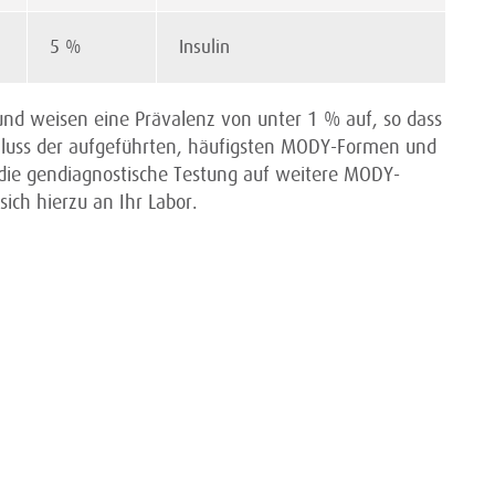
5 %
Insulin
nd weisen eine Prävalenz von unter 1 % auf, so dass
chluss der aufgeführten, häufigsten MODY-Formen und
die gendiagnostische Testung auf weitere MODY-
ich hierzu an Ihr Labor.