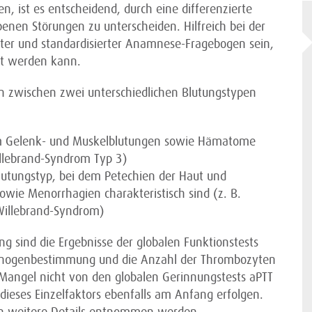
n, ist es entscheidend, durch eine differenzierte
en Störungen zu unterscheiden. Hilfreich bei der
ter und standardisierter Anamnese-Fragebogen sein,
zt werden kann.
 zwischen zwei unterschiedlichen Blutungstypen
em Gelenk- und Muskelblutungen sowie Hämatome
illebrand-Syndrom Typ 3)
utungstyp, bei dem Petechien der Haut und
owie Menorrhagien charakteristisch sind (z. B.
Willebrand-Syndrom)
g sind die Ergebnisse der globalen Funktionstests
brinogenbestimmung und die Anzahl der Thrombozyten
I-Mangel nicht von den globalen Gerinnungstests aPTT
 dieses Einzelfaktors ebenfalls am Anfang erfolgen.