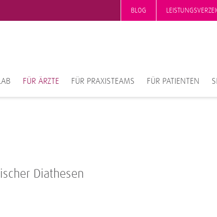
BLOG
LEISTUNGSVERZEI
LAB
FÜR ÄRZTE
FÜR PRAXISTEAMS
FÜR PATIENTEN
S
ischer Diathesen