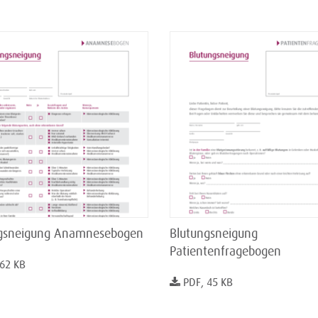
gsneigung Anamnesebogen
Blutungsneigung
Patientenfragebogen
 62 KB
PDF, 45 KB