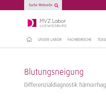
UNSER LABOR
FACHBEREICHE
TOXI
Blutungsneigung
Differenzialdiagnostik hämorrhag