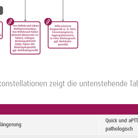
onstellationen zeigt die untenstehende Tab
Quick und aPTT
längerung
pathologisch