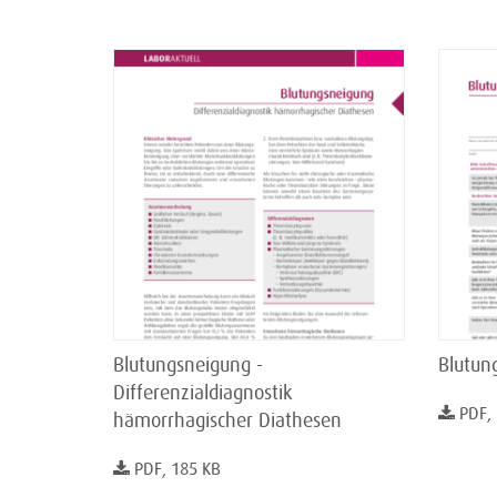
Blutungsneigung -
Blutun
Differenzialdiagnostik
PDF,
hämorrhagischer Diathesen
PDF, 185 KB