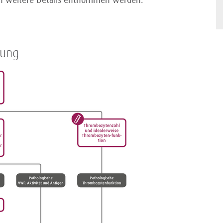
n weitere Details entnommen werden.
gung