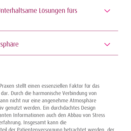
Unterhaltsame Lösungen fürs
tsphäre
axen stellt einen essenziellen Faktor für das
 dar. Durch die harmonische Verbindung von
kann nicht nur eine angenehme Atmosphäre
tiv genutzt werden. Ein durchdachtes Design
vanten Informationen auch den Abbau von Stress
nerfahrung. Insgesamt kann die
teil der Patientenversorgung betrachtet werden, der