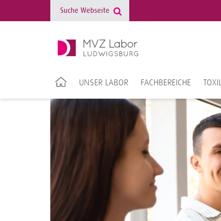
UNSER LABOR
FACHBEREICHE
TOXI