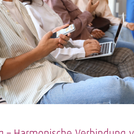
g – Harmonische Verbindung 