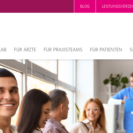
BLOG
LEISTUNGSVERZEI
LAB
FÜR ÄRZTE
FÜR PRAXISTEAMS
FÜR PATIENTEN
S