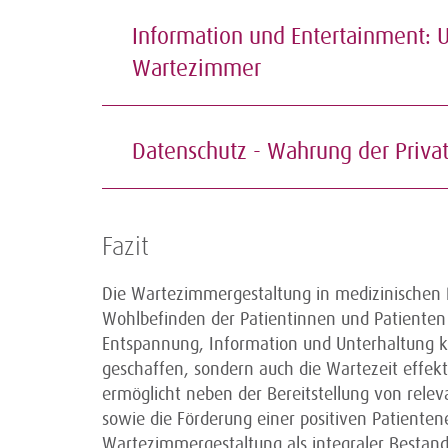
Information und Entertainment: 
Wartezimmer
Datenschutz - Wahrung der Priva
Fazit
Die Wartezimmergestaltung in medizinischen Pr
Wohlbefinden der Patientinnen und Patienten
Entspannung, Information und Unterhaltung 
geschaffen, sondern auch die Wartezeit effek
ermöglicht neben der Bereitstellung von rele
sowie die Förderung einer positiven Patiente
Wartezimmergestaltung als integraler Bestand