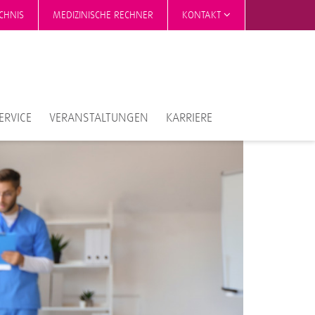
CHNIS
MEDIZINISCHE RECHNER
KONTAKT
ERVICE
VERANSTALTUNGEN
KARRIERE