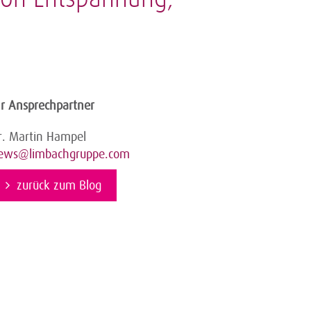
hr Ansprechpartner
r. Martin Hampel
ews@limbachgruppe.com
zurück zum Blog