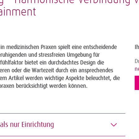
tainment
in medizinischen Praxen spielt eine entscheidende
I
eruhigenden und stressfreien Umgebung für
D
hlfaktor bietet ein durchdachtes Design die
n
ieren oder die Wartezeit durch ein ansprechendes
em Artikel werden wichtige Aspekte beleuchtet, die
praxen berücksichtigt werden können.
als nur Einrichtung