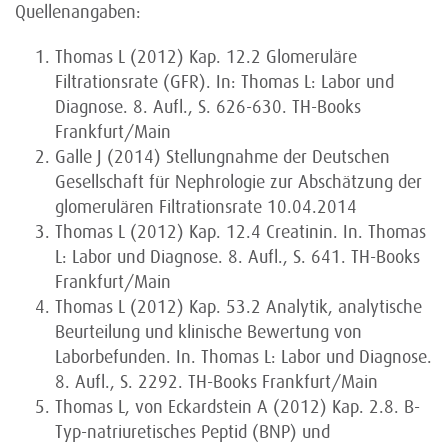
Quellenangaben:
Thomas L (2012) Kap. 12.2 Glomeruläre
Filtrationsrate (GFR). In: Thomas L: Labor und
Diagnose. 8. Aufl., S. 626-630. TH-Books
Frankfurt/Main
Galle J (2014) Stellungnahme der Deutschen
Gesellschaft für Nephrologie zur Abschätzung der
glomerulären Filtrationsrate 10.04.2014
Thomas L (2012) Kap. 12.4 Creatinin. In. Thomas
L: Labor und Diagnose. 8. Aufl., S. 641. TH-Books
Frankfurt/Main
Thomas L (2012) Kap. 53.2 Analytik, analytische
Beurteilung und klinische Bewertung von
Laborbefunden. In. Thomas L: Labor und Diagnose.
8. Aufl., S. 2292. TH-Books Frankfurt/Main
Thomas L, von Eckardstein A (2012) Kap. 2.8. B-
Typ-natriuretisches Peptid (BNP) und