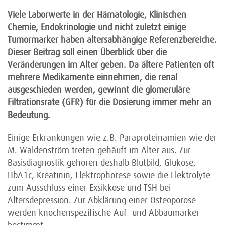
Viele Laborwerte in der Hämatologie, Klinischen
Chemie, Endokrinologie und nicht zuletzt einige
Tumormarker haben altersabhängige Referenzbereiche.
Dieser Beitrag soll einen Überblick über die
Veränderungen im Alter geben. Da ältere Patienten oft
mehrere Medikamente einnehmen, die renal
ausgeschieden werden, gewinnt die glomeruläre
Filtrationsrate (GFR) für die Dosierung immer mehr an
Bedeutung.
Einige Erkrankungen wie z.B. Paraproteinämien wie der
M. Waldenström treten gehäuft im Alter aus. Zur
Basisdiagnostik gehören deshalb Blutbild, Glukose,
HbA1c, Kreatinin, Elektrophorese sowie die Elektrolyte
zum Ausschluss einer Exsikkose und TSH bei
Altersdepression. Zur Abklärung einer Osteoporose
werden knochenspezifische Auf- und Abbaumarker