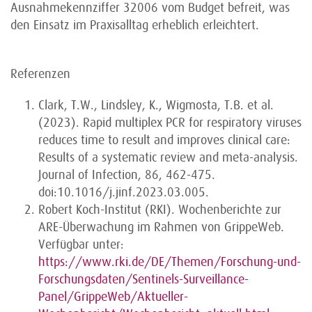
Ausnahmekennziffer 32006 vom Budget befreit, was
den Einsatz im Praxisalltag erheblich erleichtert.
Referenzen
Clark, T.W., Lindsley, K., Wigmosta, T.B. et al.
(2023). Rapid multiplex PCR for respiratory viruses
reduces time to result and improves clinical care:
Results of a systematic review and meta-analysis.
Journal of Infection, 86, 462-475.
doi:10.1016/j.jinf.2023.03.005.
Robert Koch-Institut (RKI). Wochenberichte zur
ARE-Überwachung im Rahmen von GrippeWeb.
Verfügbar unter:
https://www.rki.de/DE/Themen/Forschung-und-
Forschungsdaten/Sentinels-Surveillance-
Panel/GrippeWeb/Aktueller-